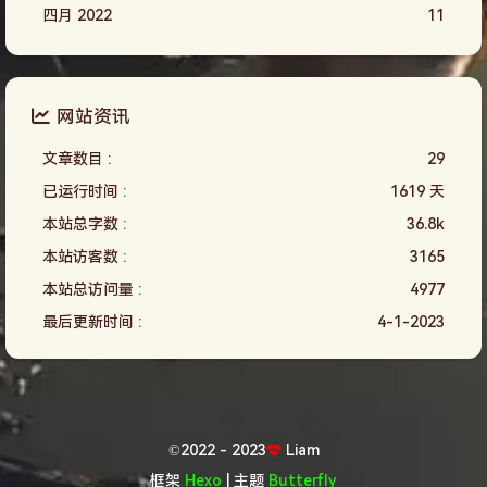
四月 2022
11
网站资讯
文章数目 :
29
已运行时间 :
1619 天
本站总字数 :
36.8k
本站访客数 :
3165
本站总访问量 :
4977
最后更新时间 :
4-1-2023
©2022 - 2023
Liam
框架
Hexo
|
主题
Butterfly